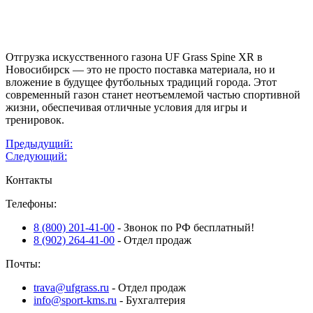
Отгрузка искусственного газона UF Grass Spine XR в
Новосибирск — это не просто поставка материала, но и
вложение в будущее футбольных традиций города. Этот
современный газон станет неотъемлемой частью спортивной
жизни, обеспечивая отличные условия для игры и
тренировок.
Навигация
Предыдущий:
Следующий:
по
Контакты
записям
Телефоны:
8 (800) 201-41-00
- Звонок по РФ бесплатный!
8 (902) 264-41-00
- Отдел продаж
Почты:
trava@ufgrass.ru
- Отдел продаж
info@sport-kms.ru
- Бухгалтерия