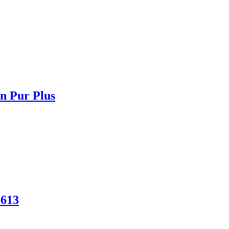
n Pur Plus
6613