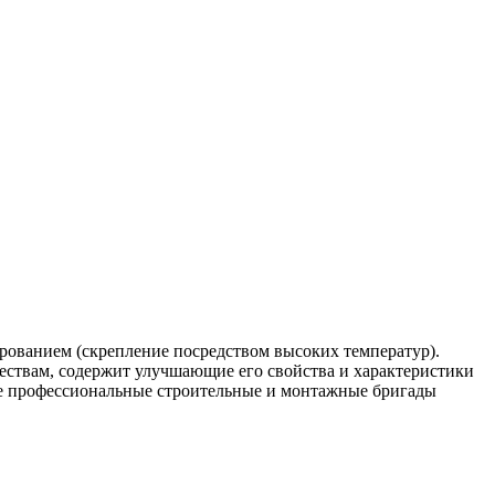
ированием (скрепление посредством высоких температур).
ществам, содержит улучшающие его свойства и характеристики
рге профессиональные строительные и монтажные бригады