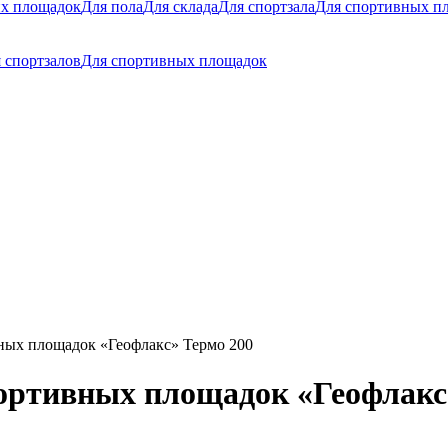
их площадок
Для пола
Для склада
Для спортзала
Для спортивных п
 спортзалов
Для спортивных площадок
ных площадок «Геофлакс» Термо 200
ортивных площадок «Геофлакс