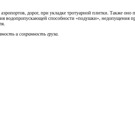
 аэропортов, дорог, при укладке тротуарной плитки. Также оно
ния водопропускающей способности «подушки», недопущения пр
ля.
ность и сохранность груза.