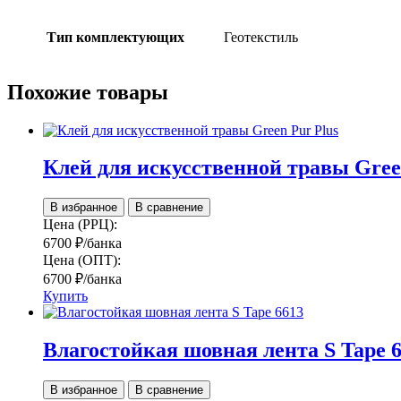
Тип комплектующих
Геотекстиль
Похожие товары
Клей для искусственной травы Gree
В избранное
В сравнение
Цена (РРЦ):
6700
₽
/банка
Цена (ОПТ):
6700
₽
/банка
Купить
Влагостойкая шовная лента S Tape 
В избранное
В сравнение