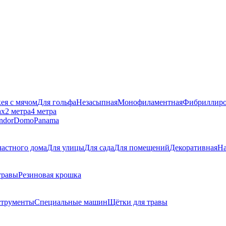
кея с мячом
Для гольфа
Незасыпная
Монофиламентная
Фибриллиро
ах
2 метра
4 метра
ndor
Domo
Panama
частного дома
Для улицы
Для сада
Для помещений
Декоративная
На
травы
Резиновая крошка
струменты
Специальные машин
Щётки для травы