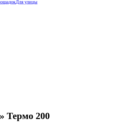
лощадок
Для улицы
» Термо 200