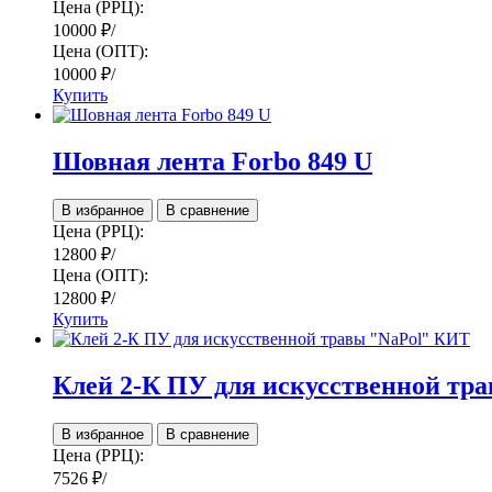
Цена (РРЦ):
10000
₽
/
Цена (ОПТ):
10000
₽
/
Купить
Шовная лента Forbo 849 U
В избранное
В сравнение
Цена (РРЦ):
12800
₽
/
Цена (ОПТ):
12800
₽
/
Купить
Клей 2-К ПУ для искусственной тр
В избранное
В сравнение
Цена (РРЦ):
7526
₽
/