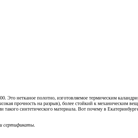
200. Это нетканое полотно, изготовляемое термическим каландр
ысокая прочность на разрыв), более стойкий к механическим ве
ми такого синтетического материала. Вот почему в Екатеринбу
ы и сертификаты.