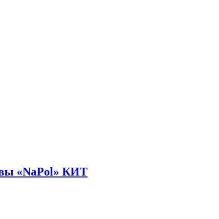
авы «NaPol» КИТ