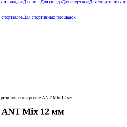
их площадок
Для пола
Для склада
Для спортзала
Для спортивных п
 спортзалов
Для спортивных площадок
 резиновое покрытие ANT Мix 12 мм
 ANT Мix 12 мм