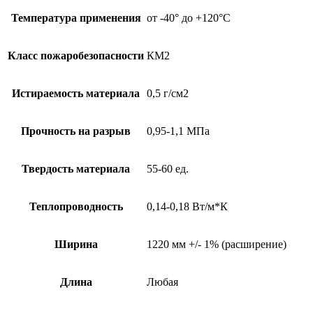
Температура применения
от -40° до +120°С
Класс пожаробезопасности
КМ2
Истираемость материала
0,5 г/см2
Прочность на разрыв
0,95-1,1 МПа
Твердость материала
55-60 ед.
Теплопроводность
0,14-0,18 Вт/м*К
Ширина
1220 мм +/- 1% (расширение)
Длина
Любая