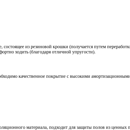
ие, состоящее из резиновой крошки (получается путем перераб
мфортно ходить (благодаря отличной упругости).
еобходимо качественное покрытие с высокими амортизационными
ционного материала, подходит для защиты полов из ценных поро