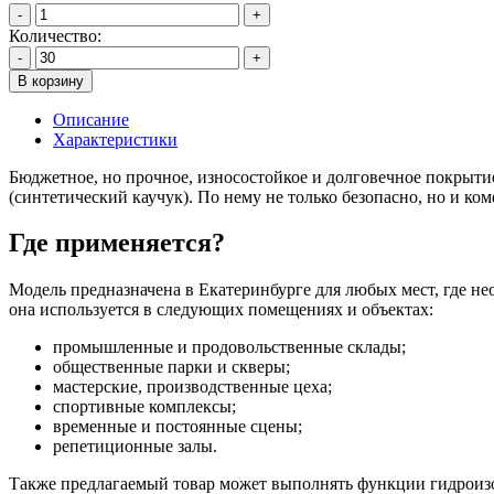
-
+
Количество:
-
+
В корзину
Описание
Характеристики
Бюджетное, но прочное, износостойкое и долговечное покрыт
(синтетический каучук). По нему не только безопасно, но и ко
Где применяется?
Модель предназначена в Екатеринбурге для любых мест, где н
она используется в следующих помещениях и объектах:
промышленные и продовольственные склады;
общественные парки и скверы;
мастерские, производственные цеха;
спортивные комплексы;
временные и постоянные сцены;
репетиционные залы.
Также предлагаемый товар может выполнять функции гидроизоля