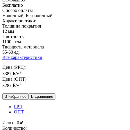
Бесплатно
Способ оплаты
Наличный, Безналичный
Характеристики:
Толщина покрытия
12 мм
Плотность
1100 кг/м³
Твердость материала
55-60 ед.
Все характеристики
Цена (РРЦ):
2
3387
₽
/м
Цена (ОПТ):
2
3287
₽
/м
В избранное
В сравнение
РРЦ
ОПТ
Итого:
0
₽
Количество: