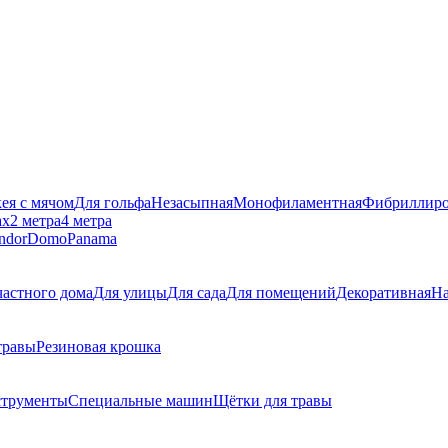
кея с мячом
Для гольфа
Незасыпная
Монофиламентная
Фибриллиро
ах
2 метра
4 метра
ndor
Domo
Panama
частного дома
Для улицы
Для сада
Для помещений
Декоративная
На
травы
Резиновая крошка
струменты
Специальные машин
Щётки для травы