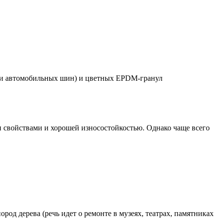
отки автомобильных шин) и цветных EPDM-гранул
 свойствами и хорошей износостойкостью. Однако чаще всего
д дерева (речь идет о ремонте в музеях, театрах, памятниках